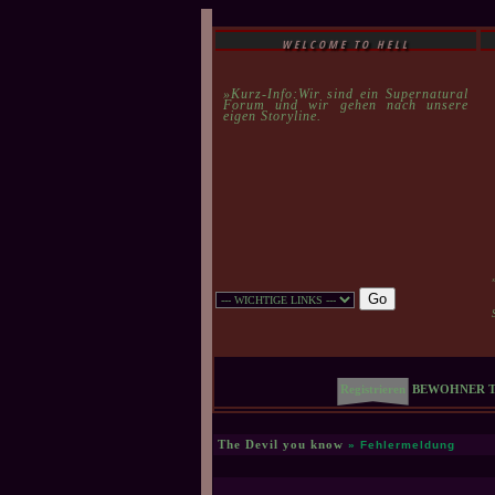
WELCOME TO HELL
»Kurz-Info:Wir sind ein Supernatural
Forum und wir gehen nach unsere
eigen Storyline.
Registrieren
BEWOHNER
The Devil you know
» Fehlermeldung