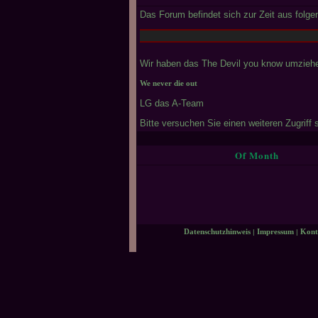
Das Forum befindet sich zur Zeit aus fol
Wir haben das The Devil you know umziehen
We never die out
LG das A-Team
Bitte versuchen Sie einen weiteren Zugriff 
Of Month
Datenschutzhinweis
|
Impressum
|
Kont